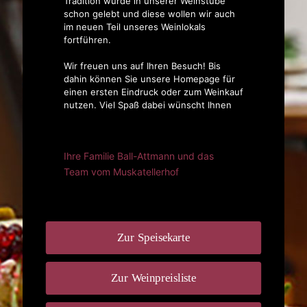
Tradition wurde in unserer Weinstube
schon gelebt und diese wollen wir auch
im neuen Teil unseres Weinlokals
fortführen.
Wir freuen uns auf Ihren Besuch! Bis
dahin können Sie unsere Homepage für
einen ersten Eindruck oder zum Weinkauf
nutzen. Viel Spaß dabei wünscht Ihnen
Ihre Familie Ball-Attmann und das
Team vom Muskatellerhof
Zur Speisekarte
Zur Weinpreisliste