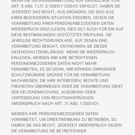
WENN DIE DATENVERARBEITUNG AUF GRUNDLAGE VON
ART. 6 ABS. 1 LIT. E ODER F DSGVO ERFOLGT, HABEN SIE
JEDERZEIT DAS RECHT, AUS GRÜNDEN, DIE SICH AUS
IHRER BESONDEREN SITUATION ERGEBEN, GEGEN DIE
VERARBEITUNG IHRER PERSONENBEZOGENEN DATEN
WIDERSPRUCH EINZULEGEN; DIES GILT AUCH FÜR EIN AUF
DIESE BESTIMMUNGEN GESTÜTZTES PROFILING. DIE
JEWEILIGE RECHTSGRUNDLAGE, AUF DENEN EINE
VERARBEITUNG BERUHT, ENTNEHMEN SIE DIESER
DATENSCHUTZERKLÄRUNG. WENN SIE WIDERSPRUCH
EINLEGEN, WERDEN WIR IHRE BETROFFENEN
PERSONENBEZOGENEN DATEN NICHT MEHR
VERARBEITEN, ES SEI DENN, WIR KÖNNEN ZWINGENDE
SCHUTZWÜRDIGE GRÜNDE FÜR DIE VERARBEITUNG
NACHWEISEN, DIE IHRE INTERESSEN, RECHTE UND
FREIHEITEN ÜBERWIEGEN ODER DIE VERARBEITUNG DIENT
DER GELTENDMACHUNG, AUSÜBUNG ODER
VERTEIDIGUNG VON RECHTSANSPRÜCHEN
(WIDERSPRUCH NACH ART. 21 ABS. 1 DSGVO).
WERDEN IHRE PERSONENBEZOGENEN DATEN
VERARBEITET, UM DIREKTWERBUNG ZU BETREIBEN, SO
HABEN SIE DAS RECHT, JEDERZEIT WIDERSPRUCH GEGEN
DIE VERARBEITUNG SIE BETREFFENDER