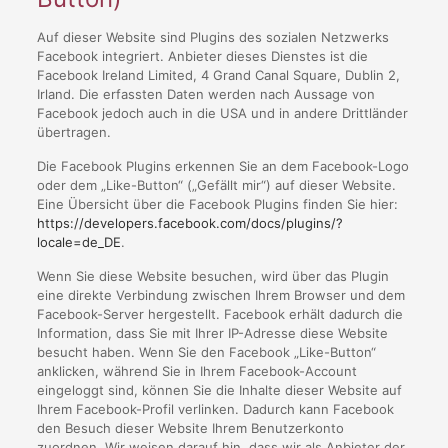
Auf dieser Website sind Plugins des sozialen Netzwerks
Facebook integriert. Anbieter dieses Dienstes ist die
Facebook Ireland Limited, 4 Grand Canal Square, Dublin 2,
Irland. Die erfassten Daten werden nach Aussage von
Facebook jedoch auch in die USA und in andere Drittländer
übertragen.
Die Facebook Plugins erkennen Sie an dem Facebook-Logo
oder dem „Like-Button“ („Gefällt mir“) auf dieser Website.
Eine Übersicht über die Facebook Plugins finden Sie hier:
https://developers.facebook.com/docs/plugins/?
locale=de_DE
.
Wenn Sie diese Website besuchen, wird über das Plugin
eine direkte Verbindung zwischen Ihrem Browser und dem
Facebook-Server hergestellt. Facebook erhält dadurch die
Information, dass Sie mit Ihrer IP-Adresse diese Website
besucht haben. Wenn Sie den Facebook „Like-Button“
anklicken, während Sie in Ihrem Facebook-Account
eingeloggt sind, können Sie die Inhalte dieser Website auf
Ihrem Facebook-Profil verlinken. Dadurch kann Facebook
den Besuch dieser Website Ihrem Benutzerkonto
zuordnen. Wir weisen darauf hin, dass wir als Anbieter der