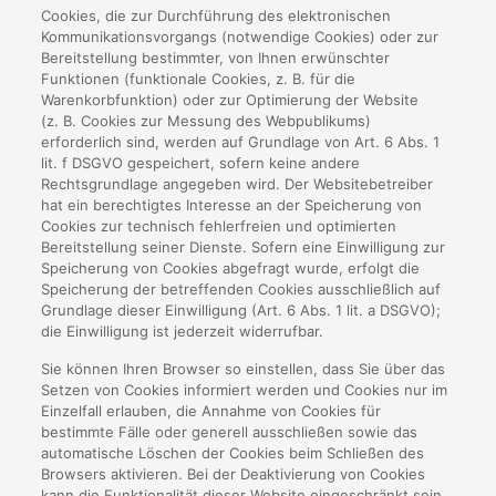
Cookies, die zur Durchführung des elektronischen
Kommunikationsvorgangs (notwendige Cookies) oder zur
Bereitstellung bestimmter, von Ihnen erwünschter
Funktionen (funktionale Cookies, z. B. für die
Warenkorbfunktion) oder zur Optimierung der Website
(z. B. Cookies zur Messung des Webpublikums)
erforderlich sind, werden auf Grundlage von Art. 6 Abs. 1
lit. f DSGVO gespeichert, sofern keine andere
Rechtsgrundlage angegeben wird. Der Websitebetreiber
hat ein berechtigtes Interesse an der Speicherung von
Cookies zur technisch fehlerfreien und optimierten
Bereitstellung seiner Dienste. Sofern eine Einwilligung zur
Speicherung von Cookies abgefragt wurde, erfolgt die
Speicherung der betreffenden Cookies ausschließlich auf
Grundlage dieser Einwilligung (Art. 6 Abs. 1 lit. a DSGVO);
die Einwilligung ist jederzeit widerrufbar.
Sie können Ihren Browser so einstellen, dass Sie über das
Setzen von Cookies informiert werden und Cookies nur im
Einzelfall erlauben, die Annahme von Cookies für
bestimmte Fälle oder generell ausschließen sowie das
automatische Löschen der Cookies beim Schließen des
Browsers aktivieren. Bei der Deaktivierung von Cookies
kann die Funktionalität dieser Website eingeschränkt sein.