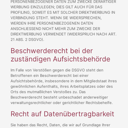
PERSONENBEZOGENER DATEN ZUM ZWECKE DERARTIGER
WERBUNG EINZULEGEN; DIES GILT AUCH FÜR DAS
PROFILING, SOWEIT ES MIT SOLCHER DIREKTWERBUNG IN
VERBINDUNG STEHT. WENN SIE WIDERSPRECHEN,
WERDEN IHRE PERSONENBEZOGENEN DATEN
ANSCHLIESSEND NICHT MEHR ZUM ZWECKE DER
DIREKTWERBUNG VERWENDET (WIDERSPRUCH NACH ART.
21 ABS. 2 DSGVO).
Beschwerde­recht bei der
zuständigen Aufsichts­behörde
Im Falle von Verstößen gegen die DSGVO steht den
Betroffenen ein Beschwerderecht bei einer
Aufsichtsbehörde, insbesondere in dem Mitgliedstaat ihres
gewöhnlichen Aufenthalts, ihres Arbeitsplatzes oder des
Orts des mutmaßlichen Verstoßes zu. Das
Beschwerderecht besteht unbeschadet anderweitiger
verwaltungsrechtlicher oder gerichtlicher Rechtsbehelfe.
Recht auf Daten­übertrag­barkeit
Sie haben das Recht, Daten, die wir auf Grundlage Ihrer