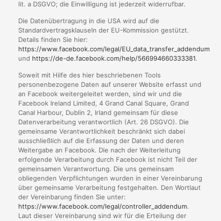
lit. a DSGVO; die Einwilligung ist jederzeit widerrufbar.
Die Datenübertragung in die USA wird auf die
Standardvertragsklauseln der EU-Kommission gestützt.
Details finden Sie hier:
https://www.facebook.com/legal/EU_data_transfer_addendum
und
https://de-de.facebook.com/help/566994660333381
.
Soweit mit Hilfe des hier beschriebenen Tools
personenbezogene Daten auf unserer Website erfasst und
an Facebook weitergeleitet werden, sind wir und die
Facebook Ireland Limited, 4 Grand Canal Square, Grand
Canal Harbour, Dublin 2, Irland gemeinsam für diese
Datenverarbeitung verantwortlich (Art. 26 DSGVO). Die
gemeinsame Verantwortlichkeit beschränkt sich dabei
ausschließlich auf die Erfassung der Daten und deren
Weitergabe an Facebook. Die nach der Weiterleitung
erfolgende Verarbeitung durch Facebook ist nicht Teil der
gemeinsamen Verantwortung. Die uns gemeinsam
obliegenden Verpflichtungen wurden in einer Vereinbarung
über gemeinsame Verarbeitung festgehalten. Den Wortlaut
der Vereinbarung finden Sie unter:
https://www.facebook.com/legal/controller_addendum
.
Laut dieser Vereinbarung sind wir für die Erteilung der