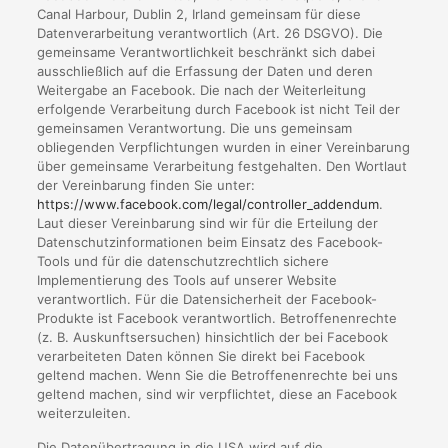
Canal Harbour, Dublin 2, Irland gemeinsam für diese
Datenverarbeitung verantwortlich (Art. 26 DSGVO). Die
gemeinsame Verantwortlichkeit beschränkt sich dabei
ausschließlich auf die Erfassung der Daten und deren
Weitergabe an Facebook. Die nach der Weiterleitung
erfolgende Verarbeitung durch Facebook ist nicht Teil der
gemeinsamen Verantwortung. Die uns gemeinsam
obliegenden Verpflichtungen wurden in einer Vereinbarung
über gemeinsame Verarbeitung festgehalten. Den Wortlaut
der Vereinbarung finden Sie unter:
https://www.facebook.com/legal/controller_addendum
.
Laut dieser Vereinbarung sind wir für die Erteilung der
Datenschutzinformationen beim Einsatz des Facebook-
Tools und für die datenschutzrechtlich sichere
Implementierung des Tools auf unserer Website
verantwortlich. Für die Datensicherheit der Facebook-
Produkte ist Facebook verantwortlich. Betroffenenrechte
(z. B. Auskunftsersuchen) hinsichtlich der bei Facebook
verarbeiteten Daten können Sie direkt bei Facebook
geltend machen. Wenn Sie die Betroffenenrechte bei uns
geltend machen, sind wir verpflichtet, diese an Facebook
weiterzuleiten.
Die Datenübertragung in die USA wird auf die