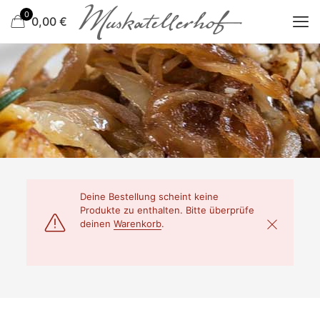
0
0,00
€
Deine Bestellung scheint keine
Produkte zu enthalten. Bitte überprüfe
deinen
Warenkorb
.